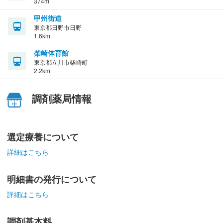
374m
甲州街道
東京都日野市日野
1.6km
柴崎体育館
東京都立川市柴崎町
2.2km
調剤薬局情報
選定療養について
詳細はこちら
明細書の発行について
詳細はこちら
調剤基本料