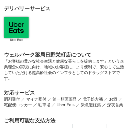
デリバリーサービス
Uber Eats
ウェルパーク薬局日野栄町店について
「お客様の豊かな社会生活と健康な暮らしを提供します」という企
業理念の実現に向け、地域のお客様に、より便利で、安心して生活
していただける超高齢社会のインフラとしてのドラッグストアで
す。
対応サービス
調剤受付
／
マイナ受付
／
第一類医薬品
／
電子処方箋
／
お酒
／
宅配便ロッカー
／
駐車場
／
Uber Eats
／
緊急避妊薬
／
深夜営業
ご利用可能な支払方法