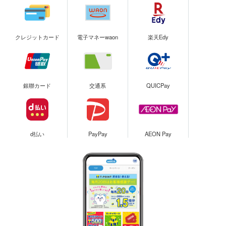
クレジットカード
電子マネーwaon
楽天Edy
銀聯カード
交通系
QUICPay
d払い
PayPay
AEON Pay