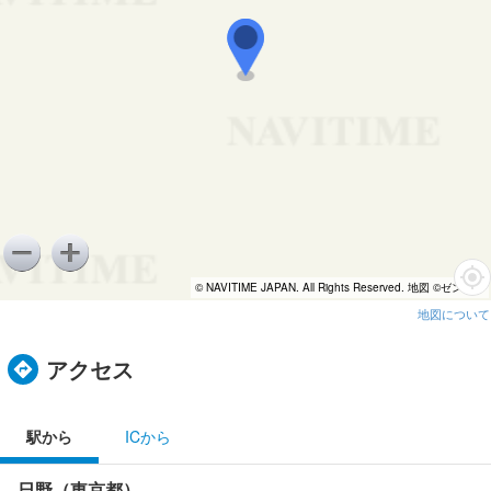
© NAVITIME JAPAN. All Rights Reserved. 地図 ©ゼンリン
地図について
アクセス
駅から
ICから
日野（東京都）