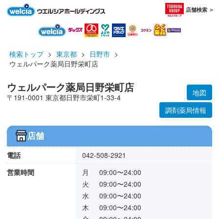
店舗検索 ＞
検索トップ
>
東京都
>
日野市
>
ウェルパーク薬局日野栄町店
ウェルパーク薬局日野栄町店
地図
〒191-0001 東京都日野市栄町1-33-4
調剤薬局情報
店舗
電話
042-508-2921
営業時間
月
09:00〜24:00
火
09:00〜24:00
水
09:00〜24:00
木
09:00〜24:00
金
09:00〜24:00