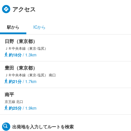
アクセス
駅から
ICから
日野（東京都）
ＪＲ中央本線（東京-塩尻）
約18分
/ 1.3km
豊田（東京都）
ＪＲ中央本線（東京-塩尻） 南口
約21分
/ 1.7km
南平
京王線 北口
約25分
/ 1.9km
出発地を入力してルートを検索