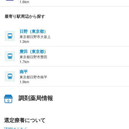
1.6km
最寄り駅周辺から探す
日野（東京都）
東京都日野市大坂上
1.3km
豊田（東京都）
東京都日野市豊田
1.7km
南平
東京都日野市南平
1.9km
調剤薬局情報
選定療養について
詳細はこちら