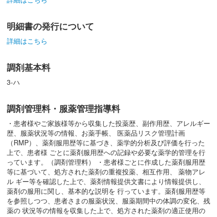
明細書の発行について
詳細はこちら
調剤基本料
3-ハ
調剤管理料・服薬管理指導料
・患者様やご家族様等から収集した投薬歴、副作用歴、アレルギー
歴、服薬状況等の情報、お薬手帳、 医薬品リスク管理計画
（RMP）、薬剤服用歴等に基づき、薬学的分析及び評価を行った
上で、患者様 ごとに薬剤服用歴への記録や必要な薬学的管理を行
っています。（調剤管理料） ・患者様ごとに作成した薬剤服用歴
等に基づいて、処方された薬剤の重複投薬、相互作用、 薬物アレ
ル ギー等を確認した上で、薬剤情報提供文書により情報提供し、
薬剤の服用に関し、基本的な説明を 行っています。薬剤服用歴等
を参照しつつ、患者さまの服薬状況、服薬期間中の体調の変化、残
薬の 状況等の情報を収集した上で、処方された薬剤の適正使用の