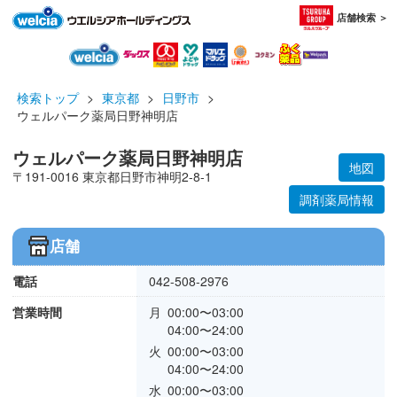
店舗検索 ＞
検索トップ
>
東京都
>
日野市
>
ウェルパーク薬局日野神明店
ウェルパーク薬局日野神明店
地図
〒191-0016 東京都日野市神明2-8-1
調剤薬局情報
店舗
電話
042-508-2976
営業時間
月
00:00〜03:00
04:00〜24:00
火
00:00〜03:00
04:00〜24:00
水
00:00〜03:00