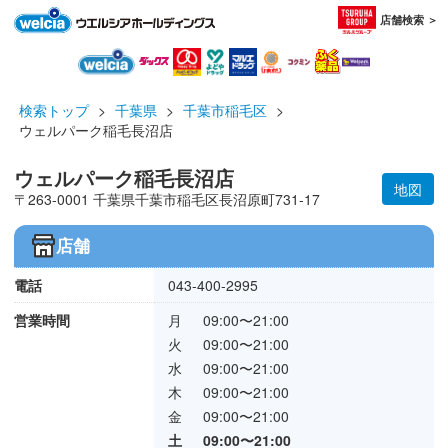
店舗検索 ＞
検索トップ
>
千葉県
>
千葉市稲毛区
>
ウェルパーク稲毛長沼店
ウェルパーク稲毛長沼店
地図
〒263-0001 千葉県千葉市稲毛区長沼原町731-17
店舗
電話
043-400-2995
営業時間
月
09:00〜21:00
火
09:00〜21:00
水
09:00〜21:00
木
09:00〜21:00
金
09:00〜21:00
土
09:00〜21:00